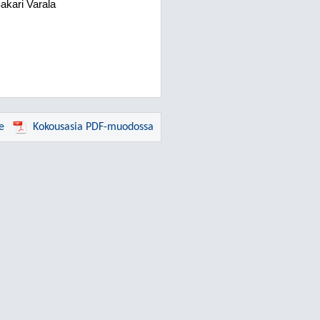
akari Varala
e
Kokousasia PDF-muodossa