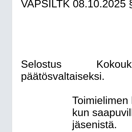
VAPSILTK
08.10.2025
Selostus
Kokouks
päätösvaltaiseksi.
Toimielimen 
kun saapuvil
jäsenistä.