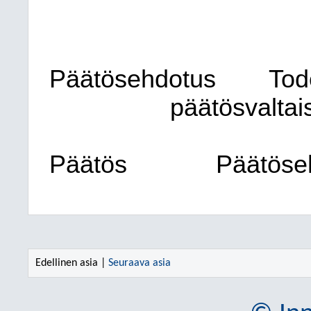
Päätösehdotus
Tod
päätösvaltai
Päätös
Päätöseh
Edellinen asia |
Seuraava asia