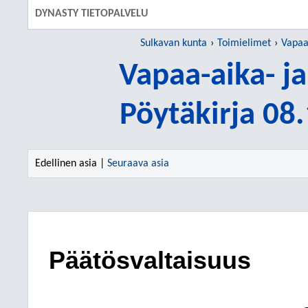
DYNASTY TIETOPALVELU
Sulkavan kunta
Toimielimet
Vapaa-
Vapaa-aika- ja
Pöytäkirja 08
Edellinen asia |
Seuraava asia
Päätösvaltaisuus