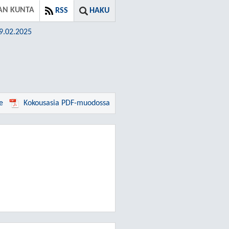
AN KUNTA
RSS
HAKU
19.02.2025
e
Kokousasia PDF-muodossa