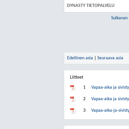
DYNASTY TIETOPALVELU
Sulkavan
Edellinen asia
|
Seuraava asia
Liitteet
1
Vapaa-aika ja sivisty
2
Vapaa-aika ja sivist
3
Vapaa-aika-ja-sivis