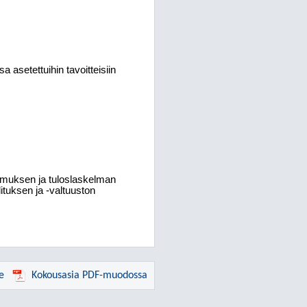
 asetettuihin tavoitteisiin
tomuksen ja tuloslaskelman
ituksen ja -valtuuston
e
Kokousasia PDF-muodossa