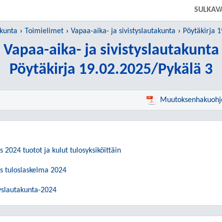
SULKAV
 kunta
Toimielimet
Vapaa-aika- ja sivistyslautakunta
Pöytäkirja 
Vapaa-aika- ja sivistyslautakunta
Pöytäkirja 19.02.2025/Pykälä 3
Muutoksenhakuohj
s 2024 tuotot ja kulut tulosyksiköittäin
ys tuloslaskelma 2024
tyslautakunta-2024