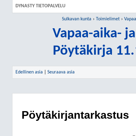
DYNASTY TIETOPALVELU
Sulkavan kunta
Toimielimet
Vapaa-
Vapaa-aika- ja
Pöytäkirja 11
Edellinen asia
|
Seuraava asia
Pöytäkirjantarkastus