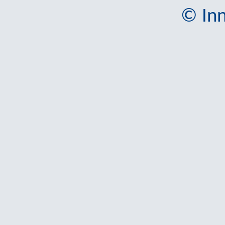
© Inn