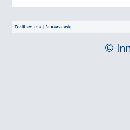
Edellinen asia
|
Seuraava asia
© Inn