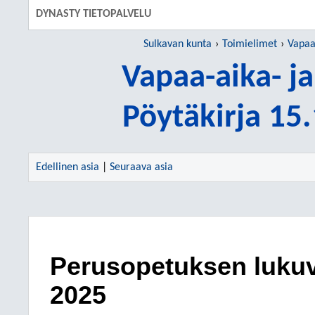
DYNASTY TIETOPALVELU
Sulkavan kunta
Toimielimet
Vapaa-
Vapaa-aika- ja
Pöytäkirja 15
Edellinen asia
|
Seuraava asia
Perusopetuksen lukuv
2025