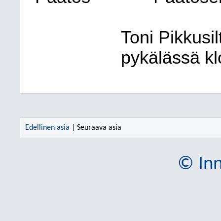
Toni Pikkusil
pykälässä kl
Edellinen asia
| Seuraava asia
© Inn