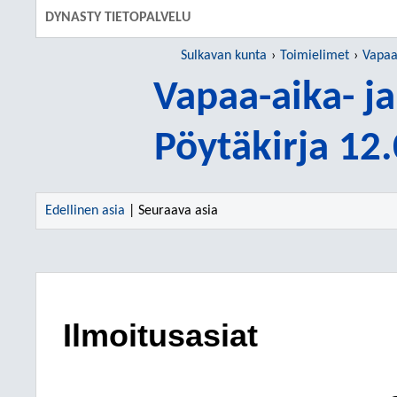
DYNASTY TIETOPALVELU
Sulkavan kunta
Toimielimet
Vapaa-
Vapaa-aika- ja
Pöytäkirja 12
Edellinen asia
| Seuraava asia
Ilmoitusasiat