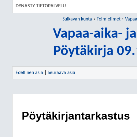
DYNASTY TIETOPALVELU
Sulkavan kunta
Toimielimet
Vapaa-
Vapaa-aika- ja
Pöytäkirja 09
Edellinen asia
|
Seuraava asia
Pöytäkirjantarkastus