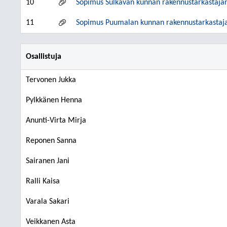
10
Sopimus Sulkavan kunnan rakennustarkastajan
11
Sopimus Puumalan kunnan rakennustarkastaja
Osallistuja
Tervonen Jukka
Pylkkänen Henna
Anunti-Virta Mirja
Reponen Sanna
Sairanen Jani
Ralli Kaisa
Varala Sakari
Veikkanen Asta