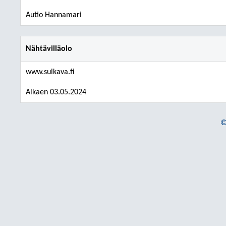
Autio Hannamari
Nähtävilläolo
www.sulkava.fi
Alkaen 03.05.2024
©