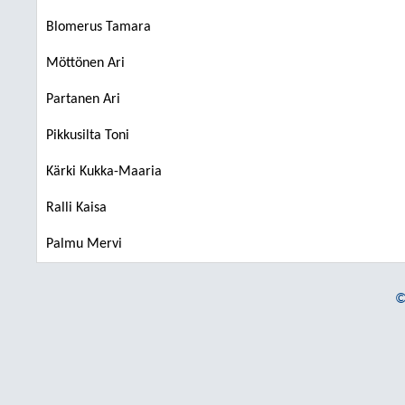
Blomerus Tamara
Möttönen Ari
Partanen Ari
Pikkusilta Toni
Kärki Kukka-Maaria
Ralli Kaisa
Palmu Mervi
©