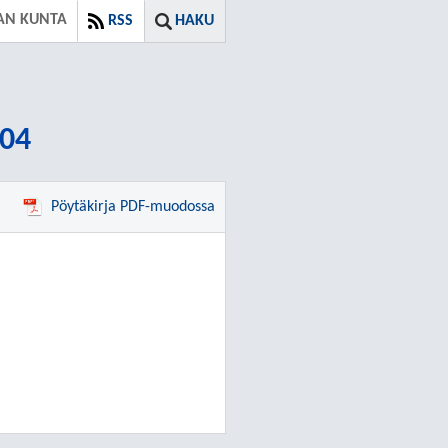
AN KUNTA
RSS
HAKU
:04
Pöytäkirja PDF-muodossa