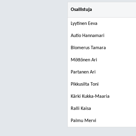
Osallistuja
Lyytinen Eeva
Autio Hannamari
Blomerus Tamara
Möttönen Ari
Partanen Ari
Pikkusilta Toni
Kärki Kukka-Maaria
Ralli Kaisa
Palmu Mervi