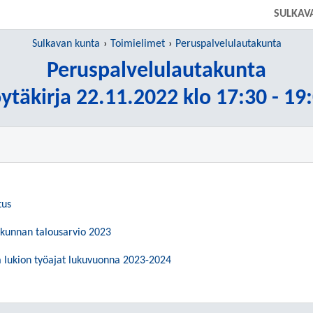
SULKAV
Sulkavan kunta
Toimielimet
Peruspalvelulautakunta
Peruspalvelulautakunta
ytäkirja 22.11.2022 klo 17:30 - 19
tus
akunnan talousarvio 2023
 lukion työajat lukuvuonna 2023-2024