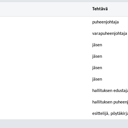
Tehtävä
puheenjohtaja
varapuheenjohtaja
jäsen
jäsen
jäsen
jäsen
hallituksen edustaj
hallituksen puheen
esittelijä, pöytäkir